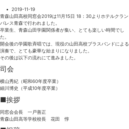
2019-11-19
青森山田高校同窓会2019は11月15日 18：30よりホテルクラン
パレス青森で行われました。
卒業生、青森山田学園関係者が集い、とても楽しい時間でし
た。
開会後の学園歌斉唱では、現役の山田高校ブラスバンドによる
演奏で、とても豪華な始まりになりました。
その後は以下の流れにて進みました。
司会
横山秀紀（昭和60年度卒業）
細川博史（平成10年度卒業）
■挨拶
同窓会会長 一戸善正
青森山田高等学校校長 花田 惇