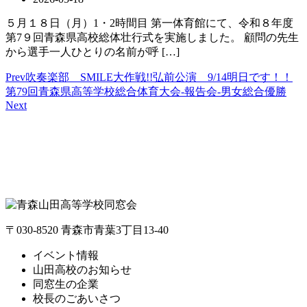
５月１８日（月）1・2時間目 第一体育館にて、令和８年度
第7９回青森県高校総体壮行式を実施しました。 顧問の先生
から選手一人ひとりの名前が呼 […]
Prev
吹奏楽部 SMILE大作戦!!弘前公演 9/14明日です！！
第79回青森県高等学校総合体育大会-報告会-男女総合優勝
Next
〒030-8520 青森市青葉3丁目13-40
イベント情報
山田高校のお知らせ
同窓生の企業
校長のごあいさつ