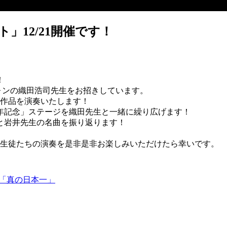
」12/21開催です！
！
ォンの織田浩司先生をお招きしています。
ル作品を演奏いたします！
周年記念」ステージを織田先生と一緒に繰り広げます！
と岩井先生の名曲を振り返ります！
、生徒たちの演奏を是非是非お楽しみいただけたら幸いです。
の「真の日本一」