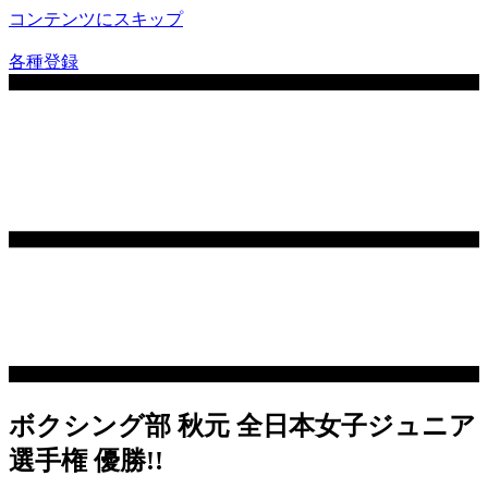
コンテンツにスキップ
各種登録
ボクシング部 秋元 全日本女子ジュニア
選手権 優勝!!