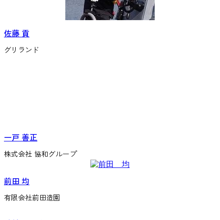
佐藤 貢
グリランド
一戸 善正
株式会社 協和グループ
前田 均
有限会社前田造園