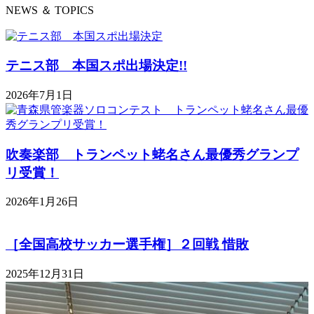
NEWS ＆ TOPICS
テニス部 本国スポ出場決定!!
2026年7月1日
吹奏楽部 トランペット蛯名さん最優秀グランプ
リ受賞！
2026年1月26日
［全国高校サッカー選手権］２回戦 惜敗
2025年12月31日