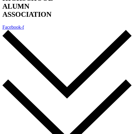
ALUMN
ASSOCIATION
Facebook-f