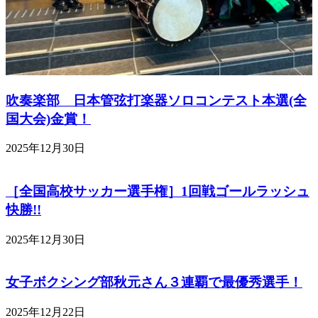
吹奏楽部 日本管弦打楽器ソロコンテスト本選(全
国大会)金賞！
2025年12月30日
［全国高校サッカー選手権］1回戦ゴールラッシュ
快勝!!
2025年12月30日
女子ボクシング部秋元さん３連覇で最優秀選手！
2025年12月22日