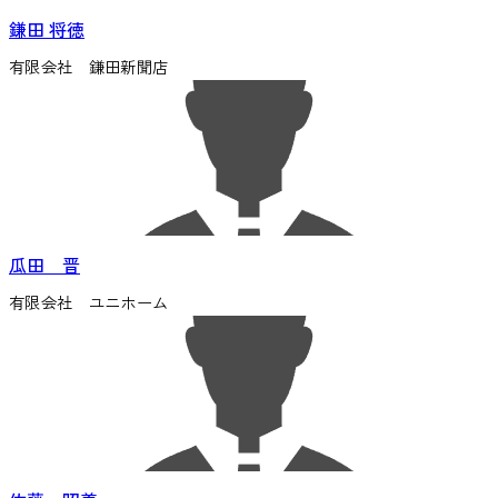
鎌田 将徳
有限会社 鎌田新聞店
瓜田 晋
有限会社 ユニホーム