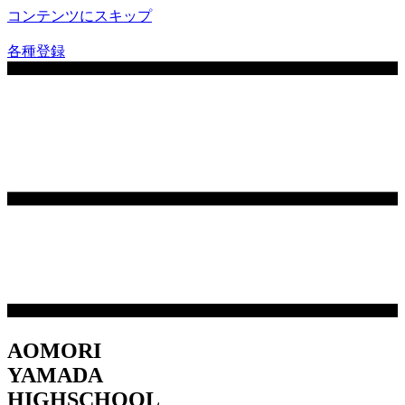
コンテンツにスキップ
各種登録
AOMORI
YAMADA
HIGHSCHOOL